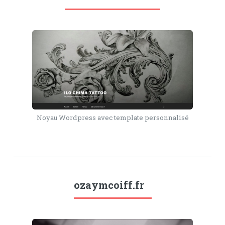
Noyau Wordpress avec template personnalisé
ozaymcoiff.fr