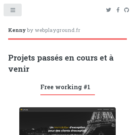
Toggle
Kenny
by webplayground.fr
Projets passés en cours et à
venir
Free working #1