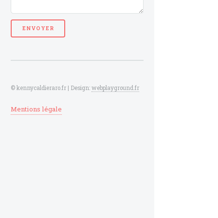
© kennycaldieraro.fr | Design:
webplayground.fr
Mentions légale