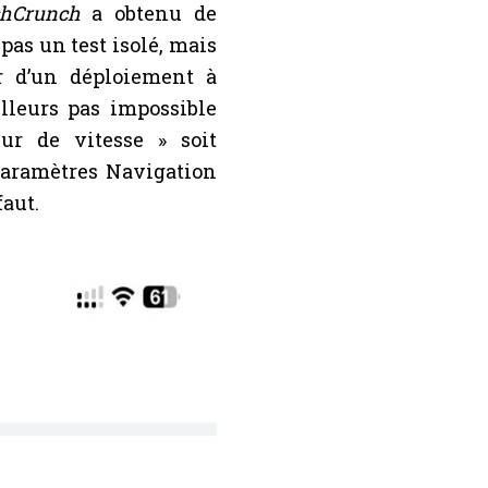
chCrunch
a obtenu de
pas un test isolé, mais
r d’un déploiement à
ailleurs pas impossible
ur de vitesse » soit
 paramètres Navigation
faut.