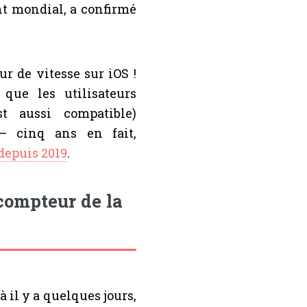
nt mondial, a confirmé
r de vitesse sur iOS !
que les utilisateurs
t aussi compatible)
 — cinq ans en fait,
 depuis 2019
.
compteur de la
 il y a quelques jours,