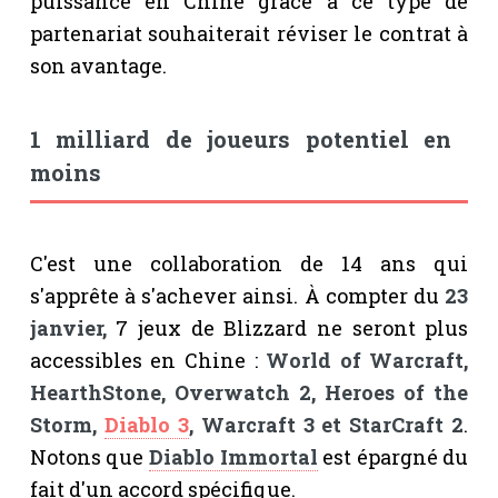
puissance en Chine grâce à ce type de
partenariat souhaiterait réviser le contrat à
son avantage.
1 milliard de joueurs potentiel en
moins
C'est une collaboration de 14 ans qui
s'apprête à s'achever ainsi. À compter du
23
janvier,
7 jeux de Blizzard ne seront plus
accessibles en Chine :
World of Warcraft,
HearthStone, Overwatch 2, Heroes of the
Storm,
Diablo 3
, Warcraft 3 et StarCraft 2
.
Notons que
Diablo Immortal
est épargné du
fait d'un accord spécifique.