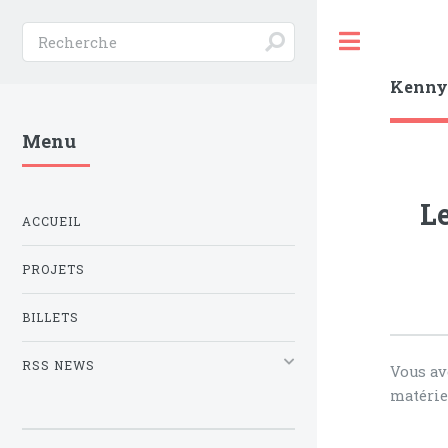
Toggle
Kenn
Menu
Le
ACCUEIL
PROJETS
BILLETS
RSS NEWS
Vous av
matérie