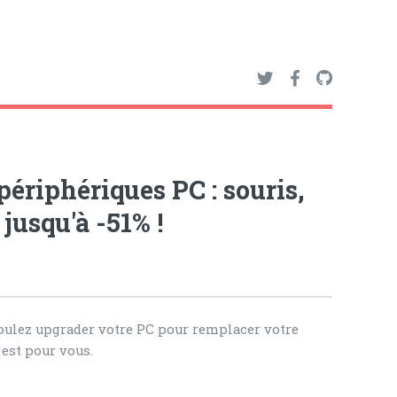
 périphériques PC : souris,
 jusqu'à -51% !
voulez upgrader votre PC pour remplacer votre
est pour vous.