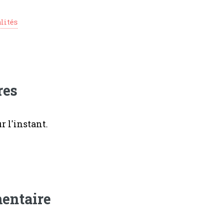
lités
res
 l'instant.
entaire