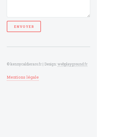
© kennycaldieraro.fr | Design:
webplayground.fr
Mentions légale