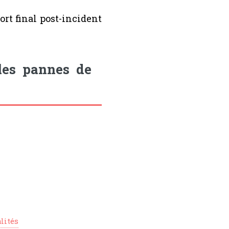
ort final post-incident
 les pannes de
lités