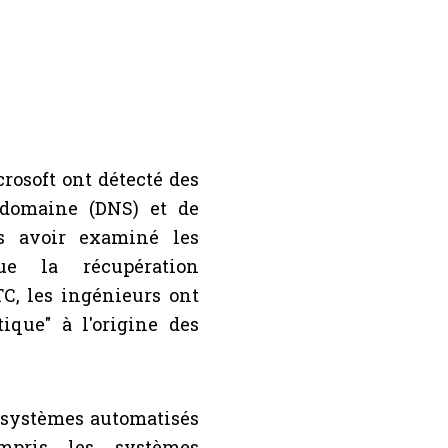
rosoft ont détecté des
domaine (DNS) et de
s avoir examiné les
ue la récupération
TC, les ingénieurs ont
que" à l'origine des
 systèmes automatisés
pris les systèmes