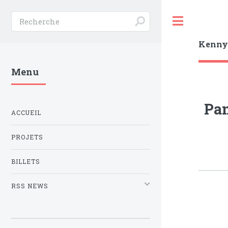
Toggle
Kenn
Menu
Pan
ACCUEIL
PROJETS
BILLETS
RSS NEWS