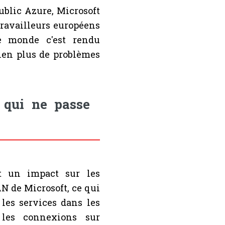
ublic Azure, Microsoft
travailleurs européens
e monde c'est rendu
bien plus de problèmes
 qui ne passe
t un impact sur les
N de Microsoft, ce qui
 les services dans les
 les connexions sur