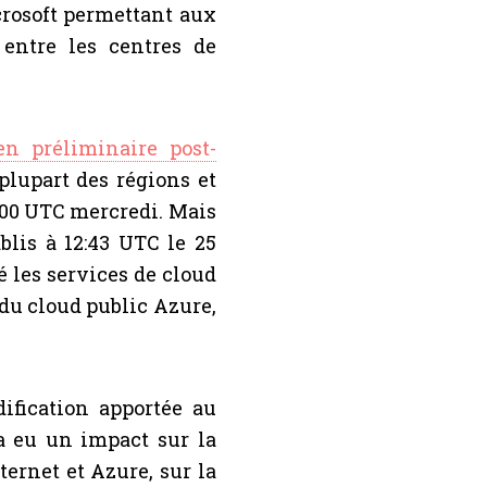
crosoft permettant aux
 entre les centres de
n préliminaire post-
plupart des régions et
9:00 UTC mercredi. Mais
blis à 12:43 UTC le 25
é les services de cloud
u cloud public Azure,
fication apportée au
a eu un impact sur la
ternet et Azure, sur la