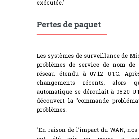
exécutée."
Pertes de paquet
Les systèmes de surveillance de Mic
problèmes de service de nom de 
réseau étendu à 07:12 UTC. Aprè
changements récents, alors q
automatique se déroulait à 08:20 U
découvert la "commande problémati
problèmes.
"En raison de l'impact du WAN, nos
ont été mis en pause, y com