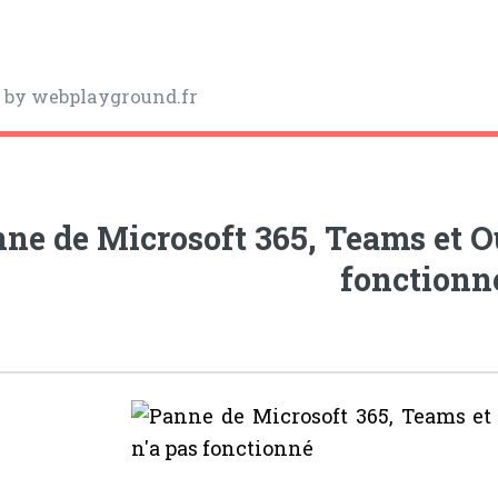
y
by webplayground.fr
ne de Microsoft 365, Teams et Out
fonctionn