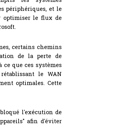
es périphériques, et le
r optimiser le flux de
osoft.
èmes, certains chemins
tion de la perte de
'à ce que ces systèmes
 rétablissant le WAN
ment optimales. Cette
"bloqué l'exécution de
pareils" afin d'éviter