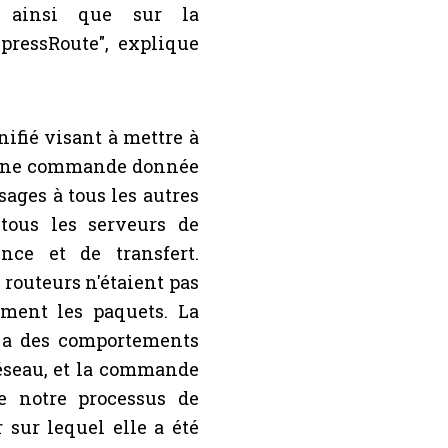
s, ainsi que sur la
xpressRoute", explique
ifié visant à mettre à
, une commande donnée
sages à tous les autres
ous les serveurs de
ence et de transfert.
 routeurs n'étaient pas
ment les paquets. La
 a des comportements
réseau, et la commande
de notre processus de
 sur lequel elle a été