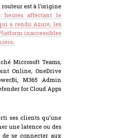
routeur est à l'origine
 heures affectant le
qui a rendu Azure, les
Platform inaccessibles
nière
.
uché Microsoft Teams,
int Online, OneDrive
PowerBi, M365 Admin
Defender for Cloud Apps
rti ses clients qu'une
îner une latence ou des
nt de se connecter aux