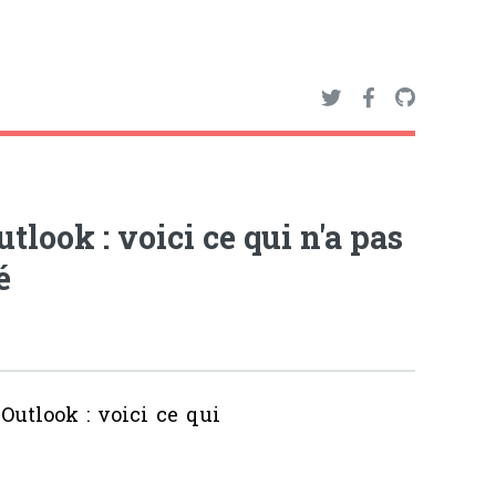
look : voici ce qui n'a pas
é