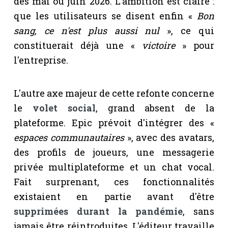
dès mai ou juin 2026. L'ambition est claire :
que les utilisateurs se disent enfin «
Bon
sang, ce n'est plus aussi nul
», ce qui
constituerait déjà une «
victoire
» pour
l'entreprise.
L'autre axe majeur de cette refonte concerne
le
volet social
, grand absent de la
plateforme. Epic prévoit d'intégrer des «
espaces communautaires
», avec des avatars,
des profils de joueurs, une messagerie
privée multiplateforme et un chat vocal.
Fait surprenant, ces fonctionnalités
existaient en partie avant d'être
supprimées durant la pandémie
, sans
jamais être réintroduites. L'éditeur travaille