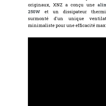
originaux, XNZ a conçu une
ali
250W
et un dissipateur thermiq
surmonté d'un unique ventila
minimaliste pour une efficacité max