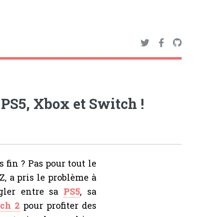
 PS5, Xbox et Switch !
 fin ? Pas pour tout le
 a pris le problème à
ngler entre sa
PS5
, sa
ch 2
pour profiter des