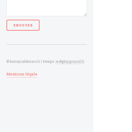
© kennycaldieraro.fr | Design:
webplayground.fr
Mentions légale