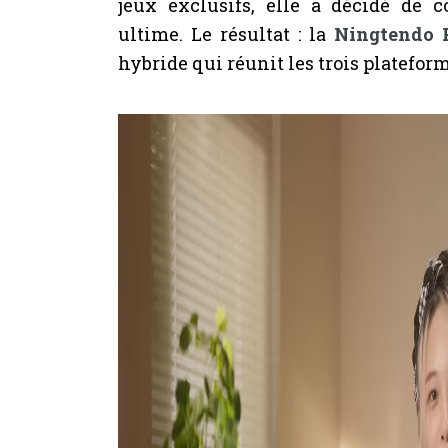
jeux exclusifs, elle a décidé de 
ultime. Le résultat : la
Ningtendo 
hybride qui réunit les trois platefor