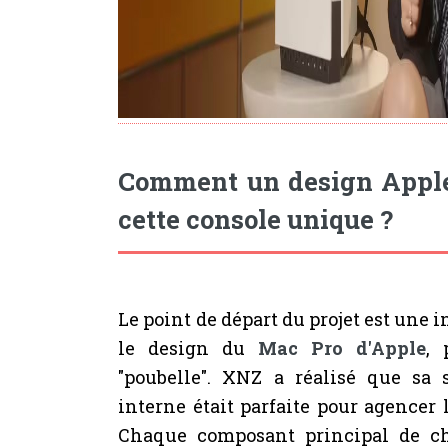
Comment un design Apple 
cette console unique ?
Le point de départ du projet est une i
le design du
Mac Pro d'Apple
, 
"poubelle". XNZ a réalisé que sa s
interne était parfaite pour agencer
Chaque composant principal de 