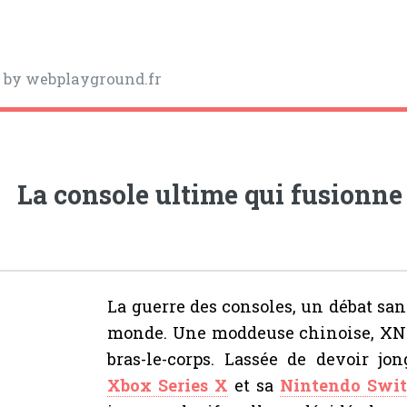
y
by webplayground.fr
La console ultime qui fusionne
La guerre des consoles, un débat sans
monde. Une moddeuse chinoise, XNZ,
bras-le-corps. Lassée de devoir jo
Xbox Series X
et sa
Nintendo Swit