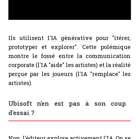
Ils utilisent l'
IA générative
pour "itérer,
prototyper et explorer". Cette polémique
montre le fossé entre la communication
corporate (l'IA "aide" les artistes) et la réalité
perçue par les joueurs (l'IA "remplace" les
artistes).
Ubisoft n'en est pas à son coup
d'essai ?
Non, l'éditeur explore activement l'IA. On se