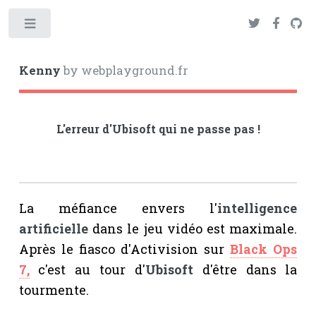
Toggle
Kenny
by webplayground.fr
L'erreur d'Ubisoft qui ne passe pas !
La méfiance envers l'
intelligence
artificielle
dans le jeu vidéo est maximale.
Après le fiasco d'Activision sur
Black Ops
7,
c'est au tour d'
Ubisoft
d'être dans la
tourmente.