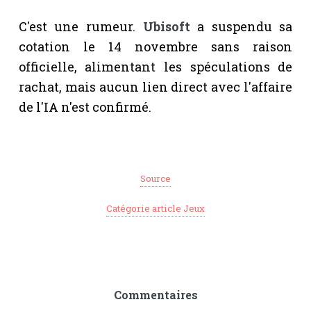
C'est une rumeur.
Ubisoft
a suspendu sa
cotation le 14 novembre sans raison
officielle, alimentant les spéculations de
rachat, mais aucun lien direct avec l'affaire
de l'IA n'est confirmé.
Source
Catégorie article Jeux
Commentaires