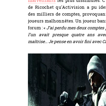
malveillants
les plus dissimulés. C'e
de Ricochet qu'Activision a pu ide
des milliers de comptes, provoquant
joueurs malhonnêtes. Un joueur ban
forum : «
J’ai perdu mes deux comptes 
l’un avait presque quatre ans ave
maîtrise… Je pense en avoir fini avec Ca