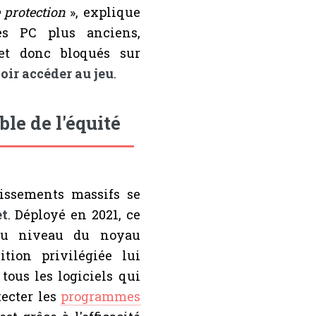
 protection
», explique
des PC plus anciens,
 et donc bloqués sur
oir accéder au jeu
.
ble de l'équité
issements massifs se
et
. Déployé en 2021, ce
au niveau du noyau
sition privilégiée lui
tous les logiciels qui
tecter les
programmes