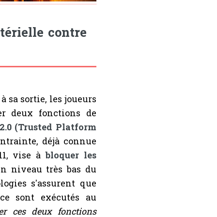
érielle contre
à sa sortie, les joueurs
er deux fonctions de
.0 (Trusted Platform
ontrainte, déjà connue
11, vise à
bloquer les
n niveau très bas du
logies s'assurent que
ce sont exécutés au
er ces deux fonctions