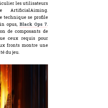
culier les utilisateurs
ArtificialAiming.
e technique se profile
in opus,
Black Ops 7
.
ation de composants de
que ceux requis pour
deux fronts montre une
té du jeu.