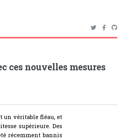
vec ces nouvelles mesures
t un véritable fléau, et
itesse supérieure. Des
 été récemment bannis