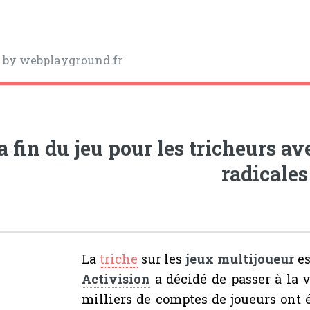
y
by webplayground.fr
a fin du jeu pour les tricheurs a
radicales
La
triche
sur les
jeux multijoueur
es
Activision
a décidé de passer à la v
milliers de comptes de joueurs ont