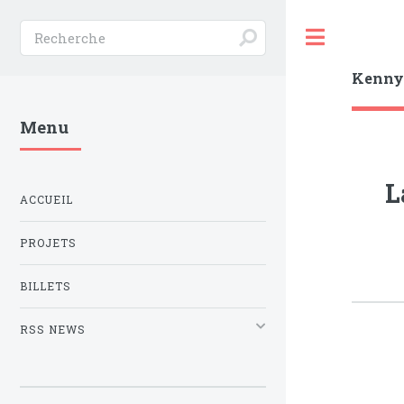
Toggle
Kenn
Menu
L
ACCUEIL
PROJETS
BILLETS
RSS NEWS