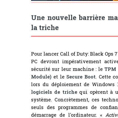
Une nouvelle barrière mat
la triche
Pour lancer Call of Duty: Black Ops 7 
PC devront impérativement activ
sécurité sur leur machine : le
TPM 2
Module)
et le
Secure Boot
. Cette c
lors du déploiement de Windows 
logiciels de triche
qui opèrent à u
système. Concrètement, ces techno
seuls des programmes de confian
démarrage de l'ordinateur. «
Activ