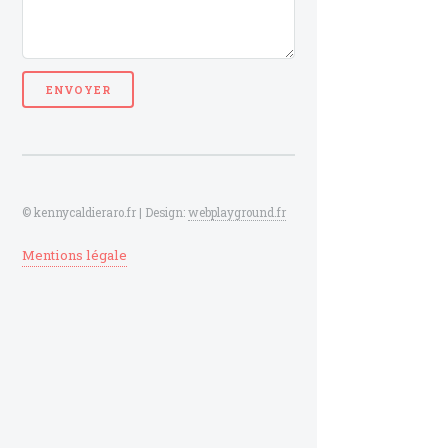
© kennycaldieraro.fr | Design:
webplayground.fr
Mentions légale