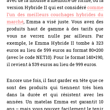
avec de la mousse à mémoire de forme, ou la
version Hybride II qui est considéré
comme
l’un des meilleurs couchages hybrides du
marché
, Emma a visé juste. Vous avez des
produits haut de gamme à des tarifs que
vous ne verrez nulle par ailleurs. Par
exemple, le Emma Hybride II tombe à 323
euros au lieu de 599 euros au format 80×200
(avec le code NET10). Pour le format 140×190,
il revient à 539 euros au lieu de 999 euros.
Encore une fois, il faut garder en tête que ce
sont des produits qui tiennent très bien
dans la durée et qui résistent avec les
années. Un matelas Emma est garantit 10
ans – mais vous pouvez facilement le tenir