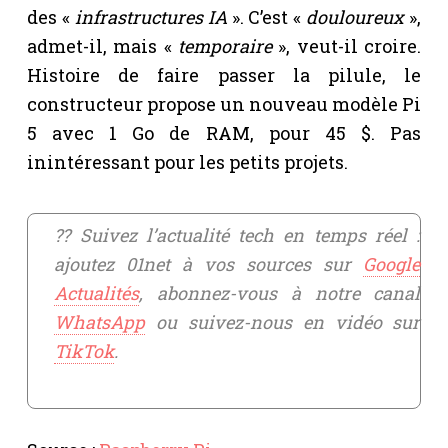
des «
infrastructures IA
». C’est «
douloureux
»,
admet-il, mais «
temporaire
», veut-il croire.
Histoire de faire passer la pilule, le
constructeur propose un nouveau modèle Pi
5 avec 1 Go de RAM, pour 45 $. Pas
inintéressant pour les petits projets.
?? Suivez l’actualité tech en temps réel :
ajoutez 01net à vos sources sur
Google
Actualités
, abonnez-vous à notre canal
WhatsApp
ou suivez-nous en vidéo sur
TikTok
.