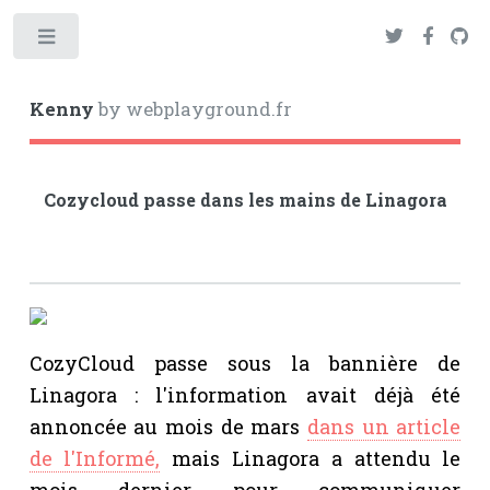
Toggle
Kenny
by webplayground.fr
Cozycloud passe dans les mains de Linagora
CozyCloud passe sous la bannière de
Linagora : l'information avait déjà été
annoncée au mois de mars
dans un article
de l'Informé,
mais Linagora a attendu le
mois dernier pour communiquer