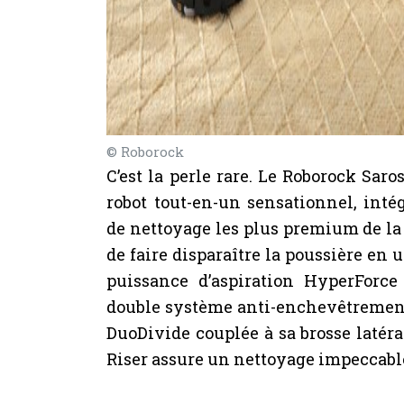
© Roborock
C’est la perle rare. Le Roborock Saro
robot tout-en-un sensationnel, inté
de nettoyage les plus premium de la 
de faire disparaître la poussière en u
puissance d’aspiration HyperForce
double système anti-enchevêtrement
DuoDivide couplée à sa brosse latér
Riser assure un nettoyage impeccabl