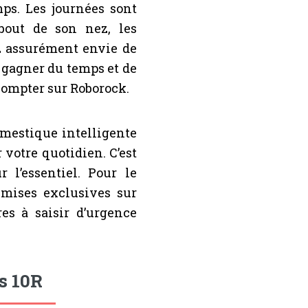
emps. Les journées sont
 bout de son nez, les
 assurément envie de
r gagner du temps et de
compter sur Roborock.
omestique intelligente
r votre quotidien. C’est
l’essentiel. Pour le
emises exclusives sur
res à saisir d’urgence
s 10R