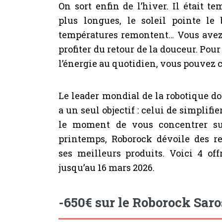
On sort enfin de l’hiver. Il était t
plus longues, le soleil pointe le
températures remontent… Vous avez
profiter du retour de la douceur. Pou
l’énergie au quotidien, vous pouvez 
Le leader mondial de la robotique d
a un seul objectif : celui de simplifie
le moment de vous concentrer sur 
printemps, Roborock dévoile des r
ses meilleurs produits. Voici 4 off
jusqu’au 16 mars 2026.
-650€ sur le Roborock Saro