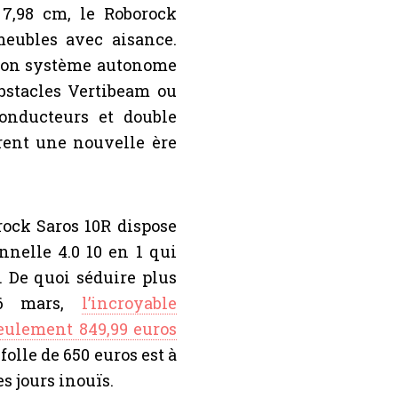
7,98 cm, le Roborock
meubles avec aisance.
. Son système autonome
’obstacles Vertibeam ou
onducteurs et double
rent une nouvelle ère
orock Saros 10R dispose
nnelle 4.0 10 en 1 qui
. De quoi séduire plus
16 mars,
l’incroyable
seulement 849,99 euros
 folle de 650 euros est à
 jours inouïs.