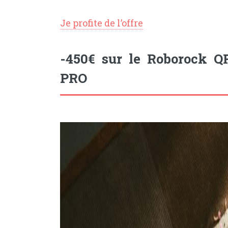
Je profite de l’offre
-450€ sur le Roborock 
PRO