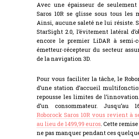
Avec une épaisseur de seulement 
Saros 10R se glisse sous tous les 
Ainsi, aucune saleté ne lui résiste
StarSight 2.0, l’évitement latéral d
encore le premier LiDAR à semi-c
émetteur-récepteur du secteur assu
de la navigation 3D.
Pour vous faciliter la tâche, le Rob
d’une station d’accueil multifonctio
repousse les limites de l’innovation
d’un consommateur. Jusqu’au 
Roborock Saros 10R vous revient à 
au lieu de 1499,99 euros
. Cette remise
ne pas manquer pendant ces quelques