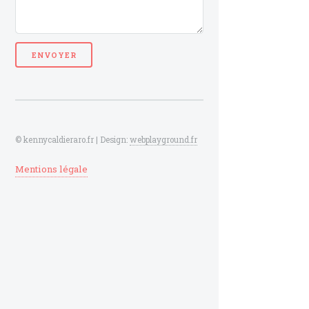
© kennycaldieraro.fr | Design:
webplayground.fr
Mentions légale