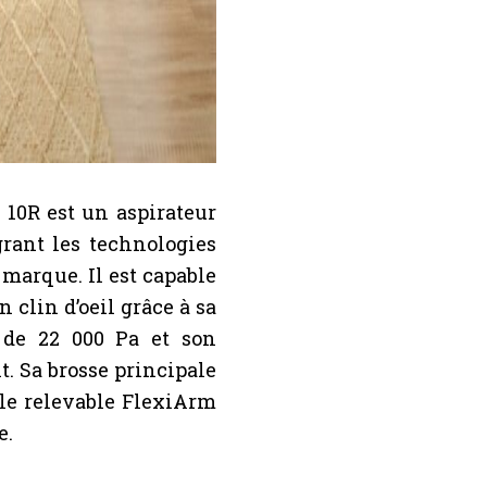
s 10R est un aspirateur
grant les technologies
marque. Il est capable
n clin d’oeil grâce à sa
 de 22 000 Pa et son
. Sa brosse principale
ale relevable FlexiArm
e.