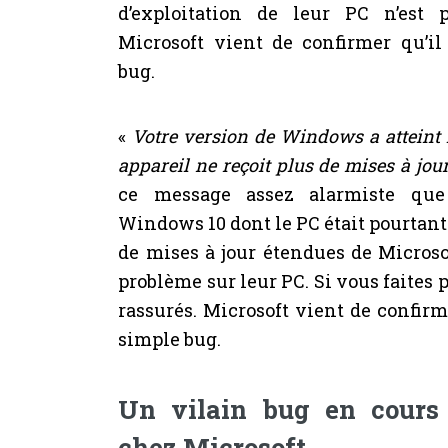
d’exploitation de leur PC n’est 
Microsoft vient de confirmer qu’il 
bug.
«
Votre version de Windows a atteint l
appareil ne reçoit plus de mises à jour
ce message assez alarmiste que 
Windows 10 dont le PC était pourtan
de mises à jour étendues de Microsof
problème sur leur PC. Si vous faites p
rassurés. Microsoft vient de confirme
simple bug.
Un vilain bug en cours 
chez Microsoft