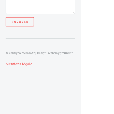
© kennycaldieraro.fr | Design:
webplayground.fr
Mentions légale