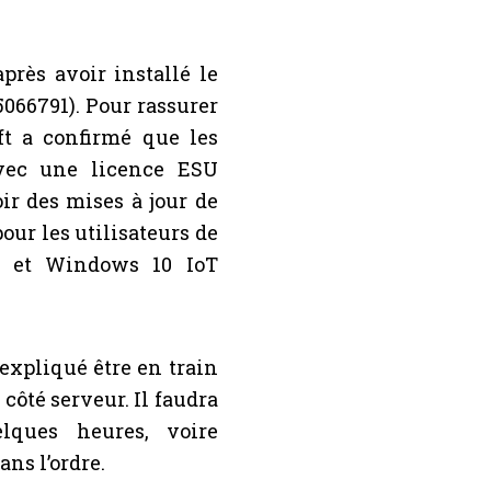
après avoir installé le
5066791). Pour rassurer
oft a confirmé que les
avec une licence ESU
ir des mises à jour de
our les utilisateurs de
1 et Windows 10 IoT
 expliqué être en train
côté serveur. Il faudra
lques heures, voire
ans l’ordre.