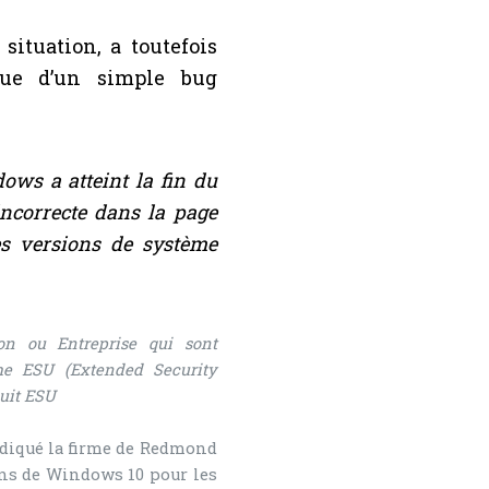
situation, a toutefois
 que d’un simple bug
ows a atteint la fin du
incorrecte dans la page
s versions de système
on ou Entreprise qui sont
me ESU (Extended Security
duit ESU
ndiqué la firme de Redmond
ons de Windows 10 pour les