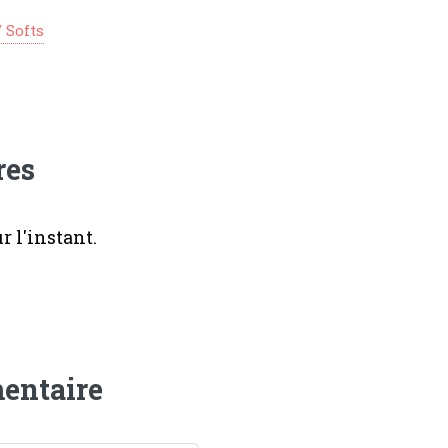
/ Softs
res
 l'instant.
entaire