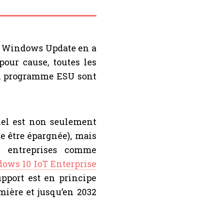
s Windows Update en a
pour cause, toutes les
au programme ESU sont
el est non seulement
e être épargnée), mais
x entreprises comme
ows 10 IoT Enterprise
upport est en principe
mière et jusqu’en 2032