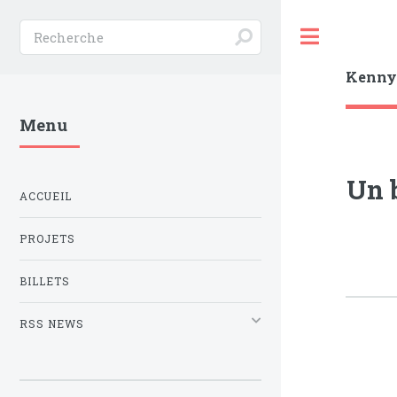
Toggle
Kenn
Menu
Un b
ACCUEIL
PROJETS
BILLETS
RSS NEWS