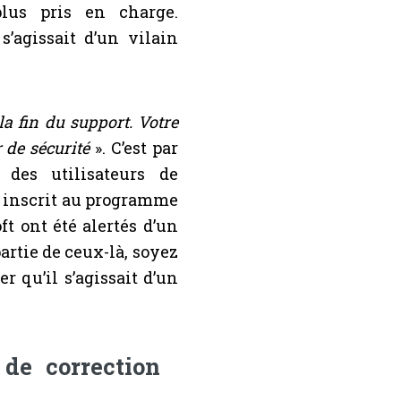
plus pris en charge.
s’agissait d’un vilain
a fin du support. Votre
 de sécurité
». C’est par
des utilisateurs de
t inscrit au programme
t ont été alertés d’un
artie de ceux-là, soyez
r qu’il s’agissait d’un
de correction