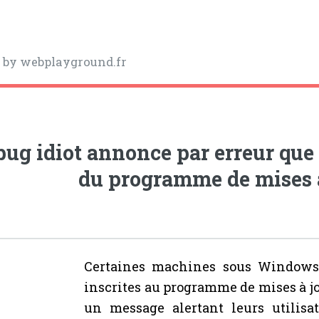
y
by webplayground.fr
ug idiot annonce par erreur que 
du programme de mises 
Certaines machines sous Windows
inscrites au programme de mises à jo
un message alertant leurs utilisa