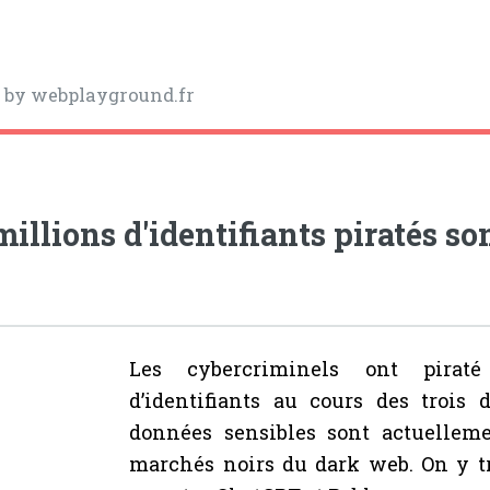
y
by webplayground.fr
millions d'identifiants piratés s
Les cybercriminels ont pirat
d’identifiants au cours des trois 
données sensibles sont actuellem
marchés noirs du dark web. On y 