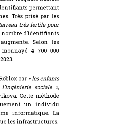
dentifiants permettant
nes. Très prisé par les
terreau très fertile pour
e nombre d’identifiants
 augmente. Selon les
nt monnayé 4 700 000
 2023.
 Roblox car
« les enfants
l’ingénierie sociale »
,
ikova. Cette méthode
quement un individu
ème informatique. La
que les infrastructures.