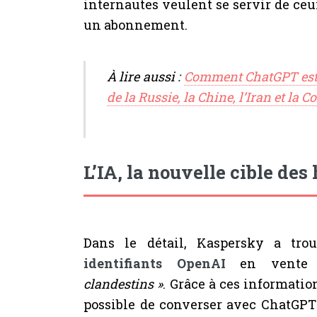
internautes veulent se servir de ceu
un abonnement.
À lire aussi :
Comment ChatGPT est e
de la Russie, la Chine, l’Iran et la 
L’IA, la nouvelle cible des
Dans le détail, Kaspersky a tr
identifiants OpenAI
en vente
clandestins »
. Grâce à ces informatio
possible de converser avec ChatGPT