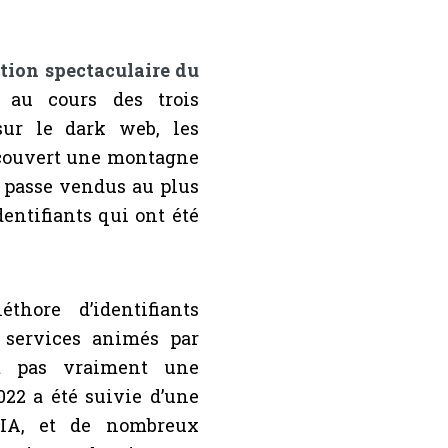
ion spectaculaire du
au cours des trois
sur le dark web, les
écouvert une montagne
e passe vendus au plus
dentifiants qui ont été
thore d’identifiants
 services animés par
’est pas vraiment une
022 a été suivie d’une
l’IA, et de nombreux