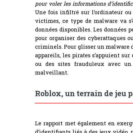
pour voler les informations d’identific
Une fois infiltré sur l’ordinateur o
victimes, ce type de malware va s’
données disponibles. Les données p
pour organiser des cyberattaques o
criminels. Pour glisser un malware d
appareils, les pirates s’appuient su
ou des sites frauduleux avec un 
malveillant.
Roblox, un terrain de jeu p
Le rapport met également en exerg
d’identifiants liés à des jeux vidéo,