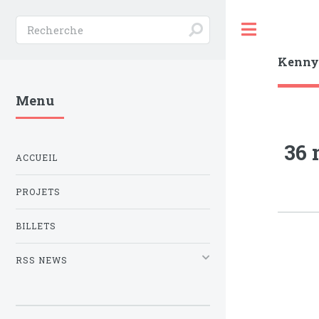
Toggle
Kenn
Menu
36 
ACCUEIL
PROJETS
BILLETS
RSS NEWS