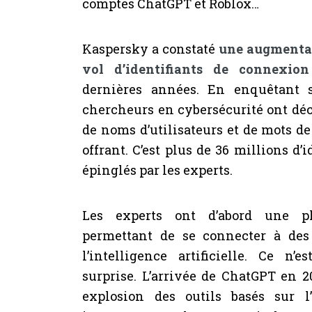
comptes ChatGPT et Roblox…
Kaspersky a constaté
une augmentat
vol d’identifiants de connexion
dernières années. En enquêtant 
chercheurs en cybersécurité ont d
de noms d’utilisateurs et de mots d
offrant. C’est plus de 36 millions d’i
épinglés par les experts.
Les experts ont d’abord une plé
permettant de se connecter à des
l’intelligence artificielle. Ce n
surprise. L’arrivée de ChatGPT en 2
explosion des outils basés sur 