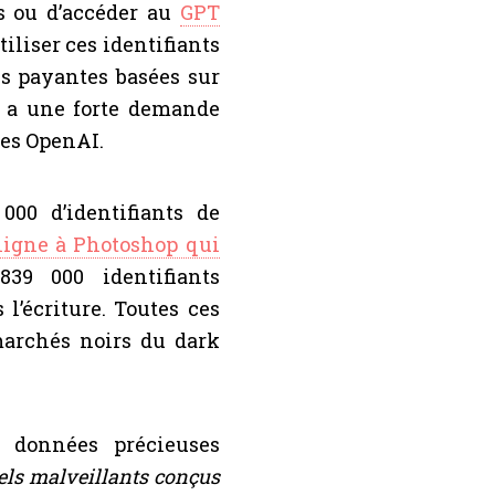
ns ou d’accéder au
GPT
tiliser ces identifiants
es payantes basées sur
y a une forte demande
tes OpenAI.
000 d’identifiants de
ligne à Photoshop qui
839 000 identifiants
l’écriture. Toutes ces
archés noirs du dark
s données précieuses
iels malveillants conçus