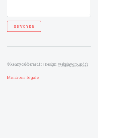
© kennycaldieraro.fr | Design:
webplayground.fr
Mentions légale