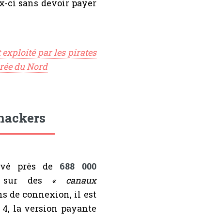
x-ci sans devoir payer
xploité par les pirates
Corée du Nord
 hackers
ouvé près de
688 000
 sur des
« canaux
ns de connexion, il est
 4, la version payante