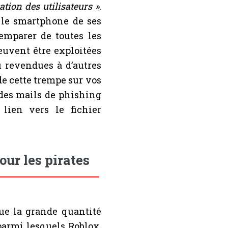
ation des utilisateurs »
.
u le smartphone de ses
emparer de toutes les
euvent être exploitées
u revendues à d’autres
e cette trempe sur vos
r des mails de phishing
lien vers le fichier
our les pirates
ue la grande quantité
 parmi lesquels Roblox.