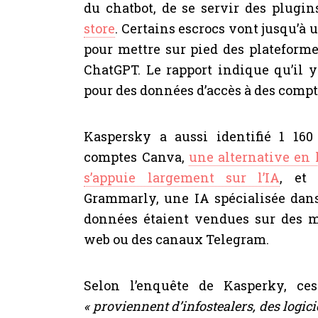
du chatbot, de se servir des plugi
store
. Certains escrocs vont jusqu’à u
pour mettre sur pied des plateform
ChatGPT. Le rapport indique qu’il 
pour des données d’accès à des comp
Kaspersky a aussi identifié 1 160 
comptes Canva,
une alternative en 
s’appuie largement sur l’IA
, et 
Grammarly, une IA spécialisée dans 
données étaient vendues sur des m
web ou des canaux Telegram.
Selon l’enquête de Kasperky, ce
« proviennent d’infostealers, des logic