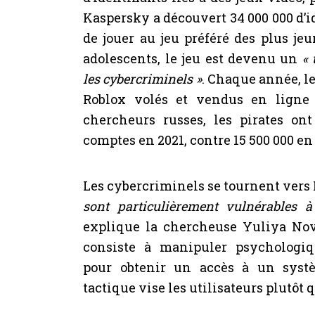
Kaspersky a découvert 34 000 000 d’i
de jouer au jeu préféré des plus jeu
adolescents, le jeu est devenu un
« 
les cybercriminels »
. Chaque année, l
Roblox volés et vendus en ligne
chercheurs russes, les pirates o
comptes en 2021, contre 15 500 000 en
Les cybercriminels se tournent vers
sont particulièrement vulnérables à 
explique la chercheuse Yuliya Nov
consiste à manipuler psychologi
pour obtenir un accès à un syst
tactique vise les utilisateurs plutôt 