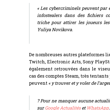
« Les cybercriminels peuvent par
infostealers dans des fichiers 
triche pour attirer les joueurs le
Yuliya Novikova.
De nombreuses autres plateformes l
Twitch, Electronic Arts, Sony PlaySt
également retrouvées dans le viseur
cas des comptes Steam, très tentants p
peuvent
« y trouver et y voler de l’argen
? Pour ne manquer aucune actualit
sur
Google Actualités
et
WhatsApp
.