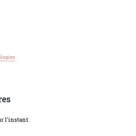
ologies
res
 l'instant.