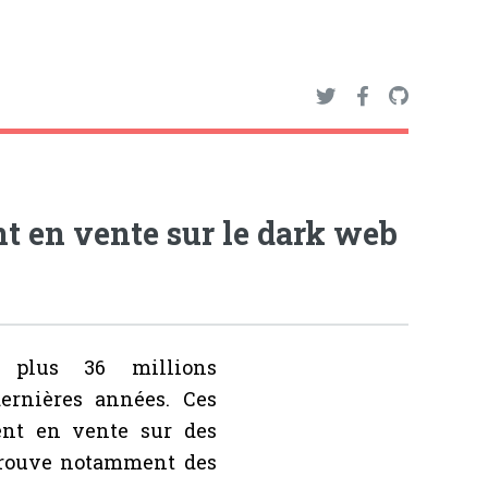
ont en vente sur le dark web
é plus 36 millions
dernières années. Ces
ent en vente sur des
trouve notamment des